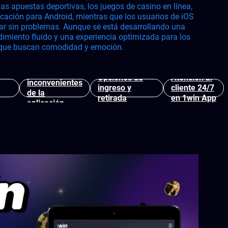
 las apuestas deportivas, los juegos de casino en línea,
icación para Android, mientras que los usuarios de iOS
ar sin problemas. Aunque se está desarrollando una
dimiento fluido y una experiencia optimizada para los
s que buscan comodidad y emoción.
App –
icas
Ventajas e
Opciones de
Atención al
inconvenientes
ingreso y
cliente 24/7
de la
retirada
en 1win App
aplicación
sencillas