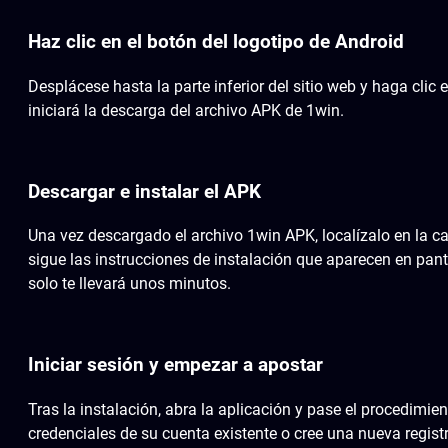
Haz clic en el botón del logotipo de Android
Desplácese hasta la parte inferior del sitio web y haga clic 
iniciará la descarga del archivo APK de 1win.
Descargar e instalar el APK
Una vez descargado el archivo 1win APK, localízalo en la ca
sigue las instrucciones de instalación que aparecen en panta
solo te llevará unos minutos.
Iniciar sesión y empezar a apostar
Tras la instalación, abra la aplicación y pase el procedimie
credenciales de su cuenta existente o cree una nueva regis