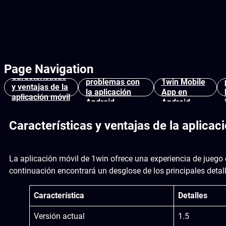
Page Navigation
Apuestas sin
Descargar
Características
problemas con
1win Mobile
y ventajas de la
la aplicación
App en
aplicación móvil
Android
Android
Características y ventajas de la aplicac
La aplicación móvil de 1win ofrece una experiencia de juego
continuación encontrará un desglose de los principales detall
Característica
Detalles
Versión actual
1.5