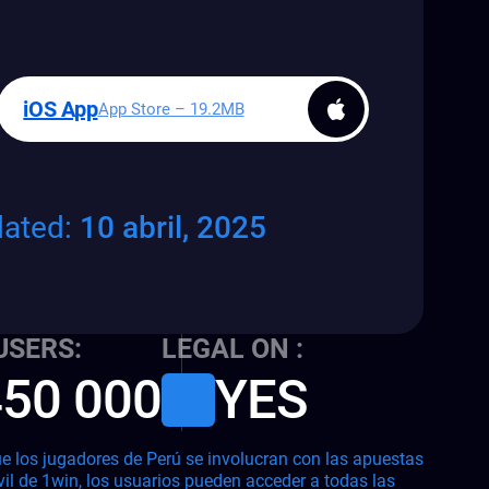
iOS App
App Store – 19.2MB
dated:
10 abril, 2025
USERS:
LEGAL ON :
450 000
YES
e los jugadores de Perú se involucran con las apuestas
vil de 1win, los usuarios pueden acceder a todas las