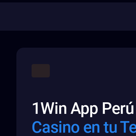
1Win App Perú
Casino en tu T